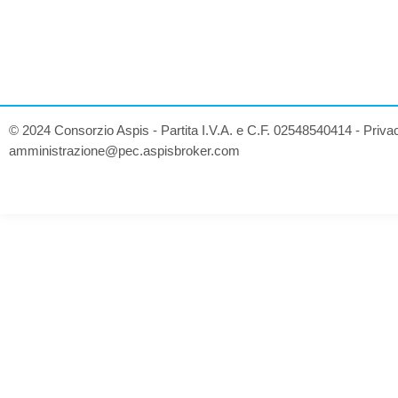
© 2024 Consorzio Aspis - Partita I.V.A. e C.F. 02548540414 -
Priva
amministrazione@pec.aspisbroker.com