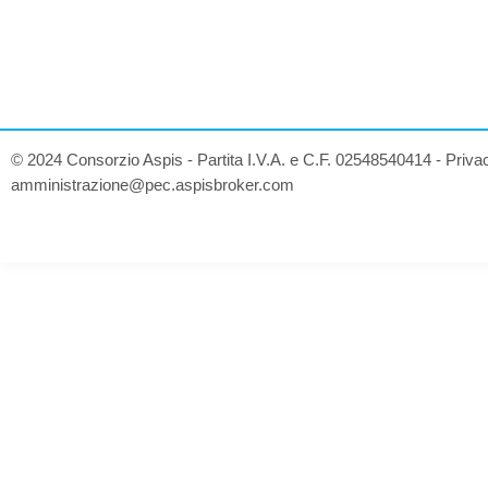
© 2024 Consorzio Aspis - Partita I.V.A. e C.F. 02548540414 -
Priva
amministrazione@pec.aspisbroker.com