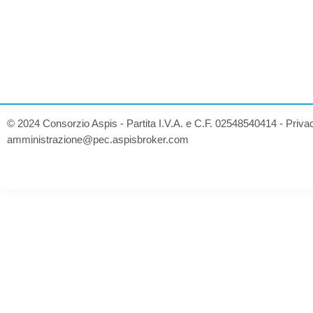
© 2024 Consorzio Aspis - Partita I.V.A. e C.F. 02548540414 -
Priva
amministrazione@pec.aspisbroker.com