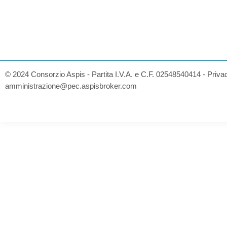
© 2024 Consorzio Aspis - Partita I.V.A. e C.F. 02548540414 -
Priva
amministrazione@pec.aspisbroker.com