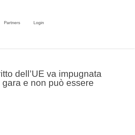
Partners
Login
itto dell’UE va impugnata
di gara e non può essere