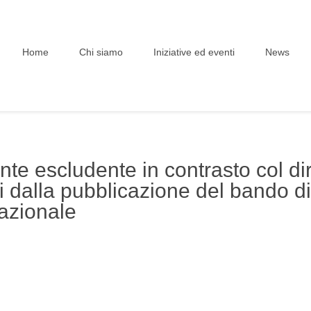
Home
Chi siamo
Iniziative ed eventi
News
e escludente in contrasto col dir
rni dalla pubblicazione del bando 
nazionale