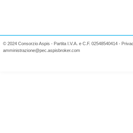
© 2024 Consorzio Aspis - Partita I.V.A. e C.F. 02548540414 -
Priva
amministrazione@pec.aspisbroker.com