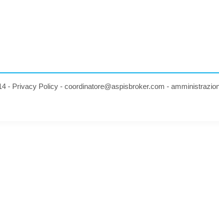
14 -
Privacy Policy
-
coordinatore@aspisbroker.com
-
amministrazio