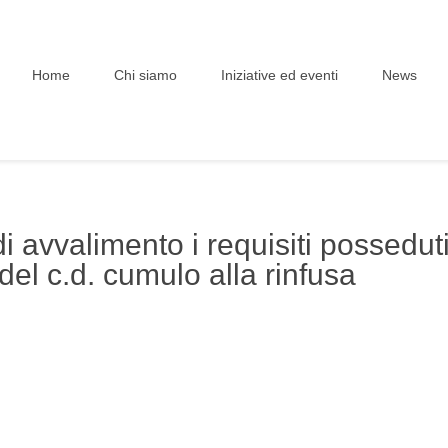
Home
Chi siamo
Iniziative ed eventi
News
 avvalimento i requisiti possedut
el c.d. cumulo alla rinfusa