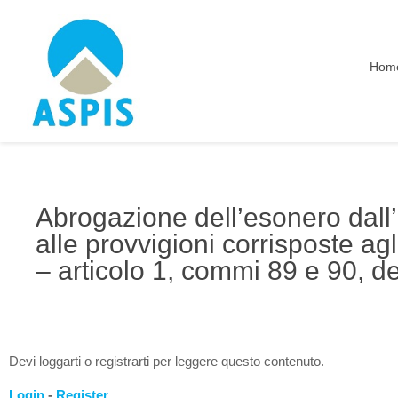
Hom
Abrogazione dell’esonero dall’
alle provvigioni corrisposte ag
– articolo 1, commi 89 e 90, de
Devi loggarti o registrarti per leggere questo contenuto.
Login
-
Register