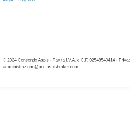
© 2024 Consorzio Aspis - Partita I.V.A. e C.F. 02548540414 -
Priva
amministrazione@pec.aspisbroker.com