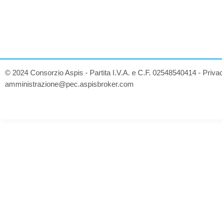
© 2024 Consorzio Aspis - Partita I.V.A. e C.F. 02548540414 -
Priva
amministrazione@pec.aspisbroker.com