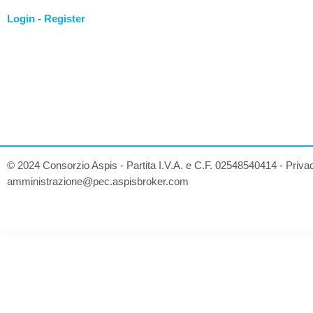
Login
-
Register
© 2024 Consorzio Aspis - Partita I.V.A. e C.F. 02548540414 -
Priva
amministrazione@pec.aspisbroker.com