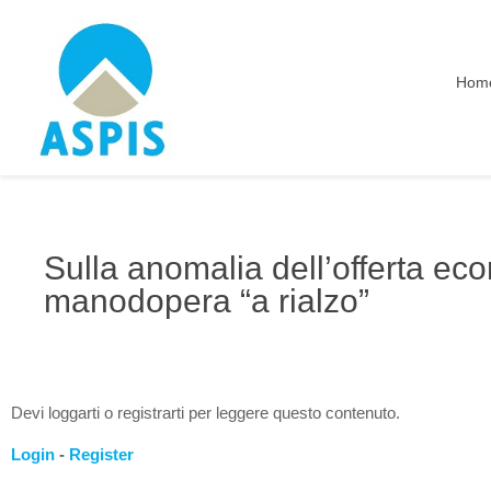
Hom
Sulla anomalia dell’offerta eco
manodopera “a rialzo”
Devi loggarti o registrarti per leggere questo contenuto.
Login
-
Register