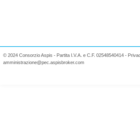
© 2024 Consorzio Aspis - Partita I.V.A. e C.F. 02548540414 -
Priva
amministrazione@pec.aspisbroker.com