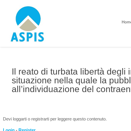
Hom
Il reato di turbata libertà degli
situazione nella quale la pub
all’individuazione del contrae
Devi loggarti o registrarti per leggere questo contenuto.
Login
-
Register