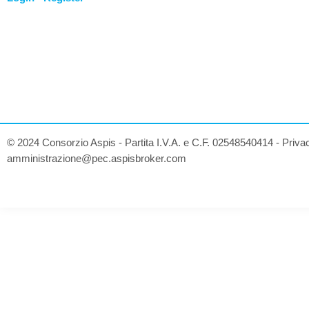
© 2024 Consorzio Aspis - Partita I.V.A. e C.F. 02548540414 -
Priva
amministrazione@pec.aspisbroker.com