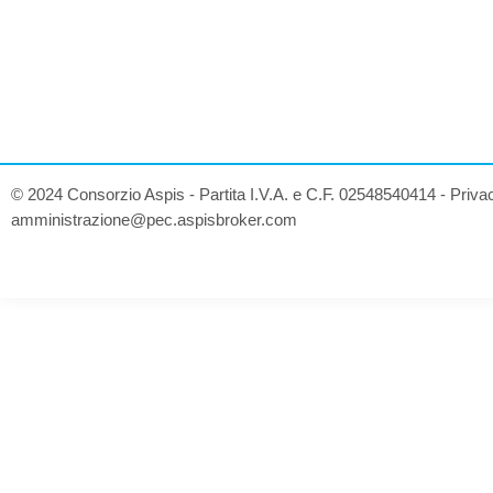
© 2024 Consorzio Aspis - Partita I.V.A. e C.F. 02548540414 -
Priva
amministrazione@pec.aspisbroker.com