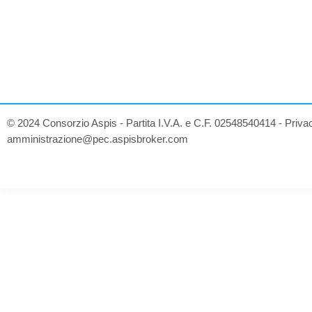
© 2024 Consorzio Aspis - Partita I.V.A. e C.F. 02548540414 -
Priva
amministrazione@pec.aspisbroker.com