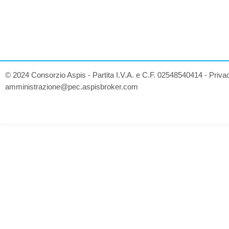
© 2024 Consorzio Aspis - Partita I.V.A. e C.F. 02548540414 -
Priva
amministrazione@pec.aspisbroker.com