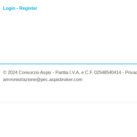
Login
-
Register
© 2024 Consorzio Aspis - Partita I.V.A. e C.F. 02548540414 -
Priva
amministrazione@pec.aspisbroker.com