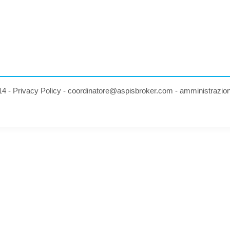
14 -
Privacy Policy
-
coordinatore@aspisbroker.com
-
amministrazio