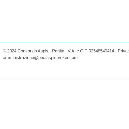
© 2024 Consorzio Aspis - Partita I.V.A. e C.F. 02548540414 -
Priva
amministrazione@pec.aspisbroker.com