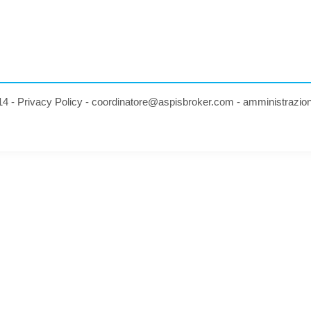
14 -
Privacy Policy
-
coordinatore@aspisbroker.com
-
amministrazio