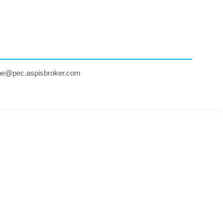
ne@pec.aspisbroker.com