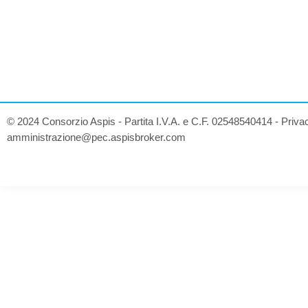
© 2024 Consorzio Aspis - Partita I.V.A. e C.F. 02548540414 -
Priva
amministrazione@pec.aspisbroker.com