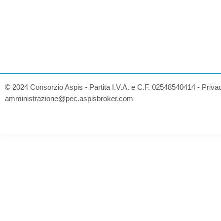
© 2024 Consorzio Aspis - Partita I.V.A. e C.F. 02548540414 -
Priva
amministrazione@pec.aspisbroker.com