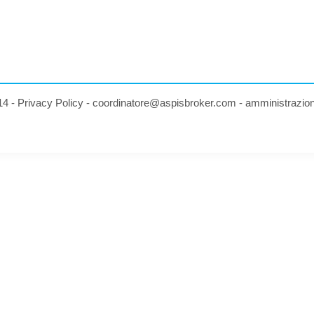
14 -
Privacy Policy
-
coordinatore@aspisbroker.com
-
amministrazio