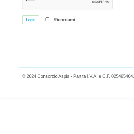
Ricordami
Login
© 2024 Consorzio Aspis - Partita I.V.A. e C.F. 025485404