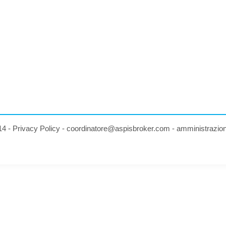
14 -
Privacy Policy
-
coordinatore@aspisbroker.com
-
amministrazio